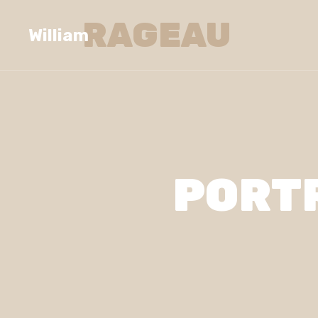
RAGEAU
William
PORTR